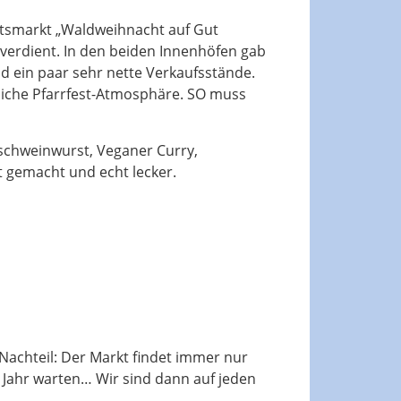
tsmarkt „Waldweihnacht auf Gut
verdient. In den beiden Innenhöfen gab
d ein paar sehr nette Verkaufsstände.
iche Pfarrfest-Atmosphäre. SO muss
schweinwurst, Veganer Curry,
st gemacht und echt lecker.
Nachteil: Der Markt findet immer nur
n Jahr warten… Wir sind dann auf jeden