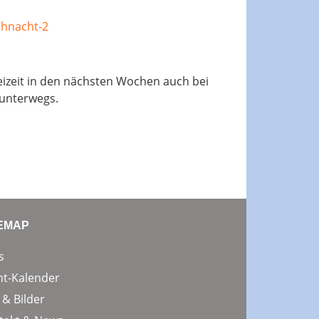
ihnacht-2
reizeit in den nächsten Wochen auch bei
 unterwegs.
TEMAP
s
nt-Kalender
 & Bilder