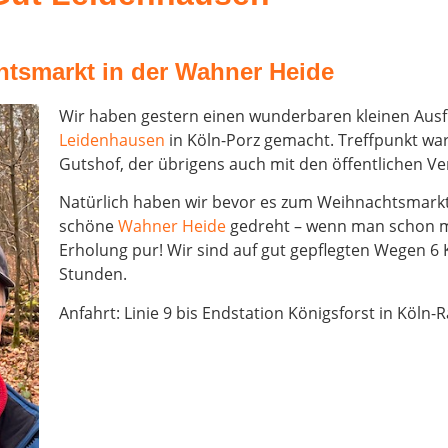
leabende,
 Trinken...
tsmarkt in der Wahner Heide
Wir haben gestern einen wunderbaren kleinen Ausf
Leidenhausen
in Köln-Porz gemacht. Treffpunkt w
Gutshof, der übrigens auch mit den öffentlichen Ve
Natürlich haben wir bevor es zum Weihnachtsmarkt
schöne
Wahner Heide
gedreht – wenn man schon mal
Erholung pur! Wir sind auf gut gepflegten Wegen 6 
Stunden.
Anfahrt: Linie 9 bis Endstation Königsforst in Köln-