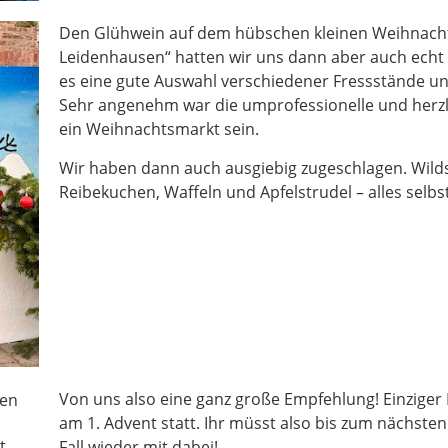
Den Glühwein auf dem hübschen kleinen Weihnach
Leidenhausen“ hatten wir uns dann aber auch echt 
es eine gute Auswahl verschiedener Fressstände un
Sehr angenehm war die umprofessionelle und herzl
ein Weihnachtsmarkt sein.
Wir haben dann auch ausgiebig zugeschlagen. Wild
Reibekuchen, Waffeln und Apfelstrudel – alles selb
Von uns also eine ganz große Empfehlung! Einziger 
am 1. Advent statt. Ihr müsst also bis zum nächste
Fall wieder mit dabei!