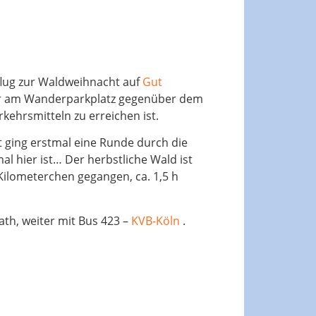
lug zur Waldweihnacht auf
Gut
ar am Wanderparkplatz gegenüber dem
rkehrsmitteln zu erreichen ist.
 ging erstmal eine Runde durch die
 hier ist… Der herbstliche Wald ist
Kilometerchen gegangen, ca. 1,5 h
Rath, weiter mit Bus 423 –
KVB-Köln
.