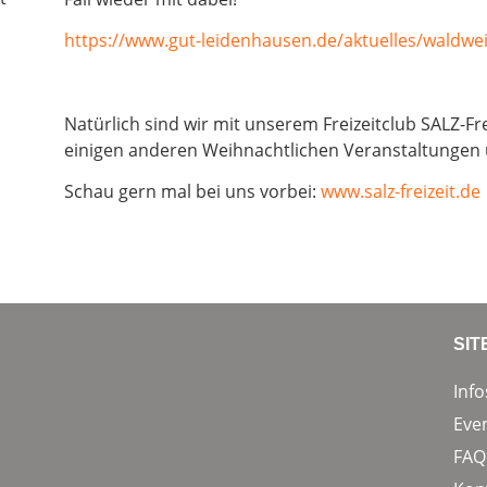
https://www.gut-leidenhausen.de/aktuelles/waldwe
Natürlich sind wir mit unserem Freizeitclub SALZ-F
einigen anderen Weihnachtlichen Veranstaltungen
Schau gern mal bei uns vorbei:
www.salz-freizeit.de
SI
Info
Eve
FAQ