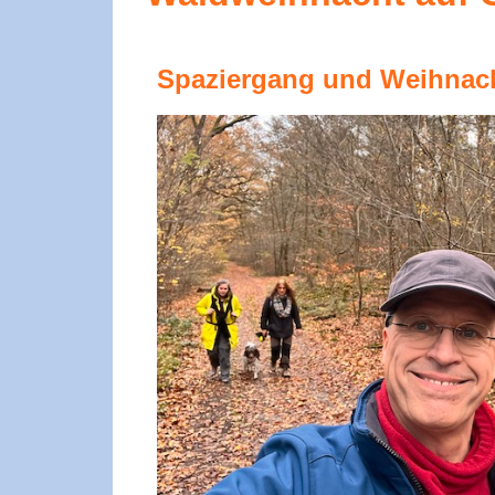
Stammtisch, Spie
Biergarten, Essen &
Spaziergang und Weihnach