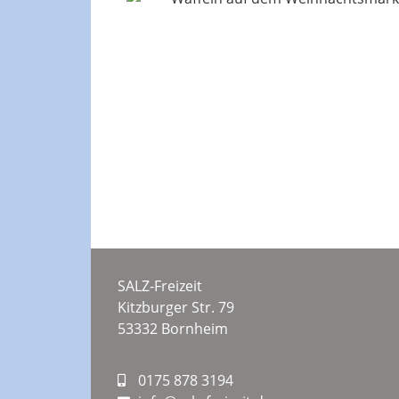
SALZ-Freizeit
Kitzburger Str. 79
53332 Bornheim
0175 878 3194