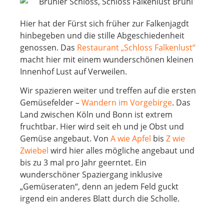
Hier hat der Fürst sich früher zur Falkenjagdt
hinbegeben und die stille Abgeschiedenheit
genossen. Das
Restaurant „Schloss Falkenlust“
macht hier mit einem wunderschönen kleinen
Innenhof Lust auf Verweilen.
Wir spazieren weiter und treffen auf die ersten
Gemüsefelder –
Wandern im Vorgebirge
. Das
Land zwischen Köln und Bonn ist extrem
fruchtbar. Hier wird seit eh und je Obst und
Gemüse angebaut. Von
A wie Apfel
bis
Z wie
Zwiebel
wird hier alles mögliche angebaut und
bis zu 3 mal pro Jahr geerntet. Ein
wunderschöner Spaziergang inklusive
„Gemüseraten“, denn an jedem Feld guckt
irgend ein anderes Blatt durch die Scholle.