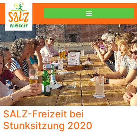
SALZ-Freizeit bei
Gemütlichkeit
Stunksitzung 2020
Stammtisch, Spieleabende,