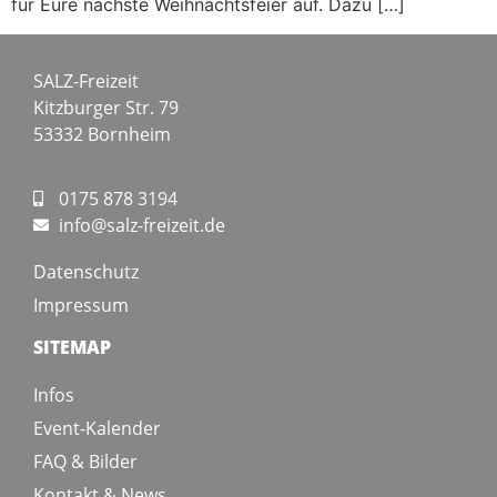
für Eure nächste Weihnachtsfeier auf. Dazu […]
SALZ-Freizeit
Kitzburger Str. 79
53332 Bornheim
0175 878 3194
info@salz-freizeit.de
Datenschutz
Impressum
SITEMAP
Infos
Event-Kalender
FAQ & Bilder
Kontakt & News