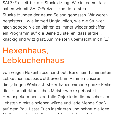
SALZ-Freizeit bei der Stunksitzung! Wie in jedem Jahr
Biergarten, Essen & Trinken...
haben wir mit SALZ-Freizeit eine der ersten
Stunksitzungen der neuen Saison genossen. Wir waren
begeistert – wie immer! Unglaublich, wie die Stunker
nach sooooo vielen Jahren es immer wieder schaffen
ein Programm auf die Beine zu stellen, dass aktuell,
knackig und witzig ist. Am meisten überrascht mich […]
Hexenhaus,
Lebkuchenhaus
von wegen Hexenhäuser sind out! Bei einem fulminanten
Lebkuchenhausbauwettbewerb im Rahmen unserer
diesjährigen Weihnachtsfeier haben wir eine ganze Reihe
dieser architektonischen Meisterwerke gebastelt.
Herausgekommen sind tolle Objekte in die mancher am
liebsten direkt einziehen würde und jede Menge Spaß
auf dem Bau. Lasst Euch inspirieren und nehmt die Idee